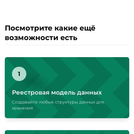
Посмотрите какие ещё
возможности есть
1
Реестровая модель данных
Создавайте любые структуры данных для
хранения