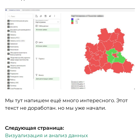
Мы тут напишем ещё много интересного. Этот
текст не доработан. но мы уже начали.
Cледующая страница:
Визуализация и анализ данных