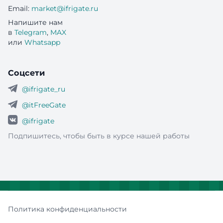
Email:
market@ifrigate.ru
Напишите нам
в
Telegram
,
MAX
или
Whatsapp
Соцсети
@ifrigate_ru
@itFreeGate
@ifrigate
Подпишитесь, чтобы быть в курсе нашей работы
Политика конфиденциальности